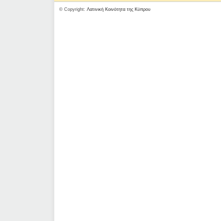
© Copyright:
Λατινική Κοινότητα της Κύπρου