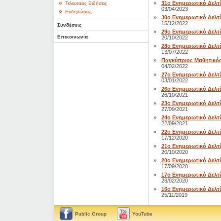
»
31ο Ενημερωτικό Δελτί
Τελευταίες Ειδήσεις
03/04/2023
Εκδηλώσεις
»
30ο Ενημερωτικό Δελτί
15/12/2022
Συνδέσεις
»
29ο Ενημερωτικό Δελτί
Επικοινωνία
20/10/2022
»
28ο Ενημερωτικό Δελτί
13/07/2022
»
Παγκύπριος Μαθητικός
04/02/2022
»
27ο Ενημερωτικό Δελτί
03/01/2022
»
26ο Ενημερωτικό Δελτί
26/10/2021
»
23ο Ενημερωτικό Δελτί
27/09/2021
»
24ο Ενημερωτικό Δελτί
22/09/2021
»
22ο Ενημερωτικό Δελτί
17/12/2020
»
21ο Ενημερωτικό Δελτί
20/10/2020
»
20ο Ενημερωτικό Δελτί
17/09/2020
»
17ο Ενημερωτικό Δελτί
28/02/2020
»
16ο Ενημερωτικό Δελτί
25/11/2019
Public Group
YouTube