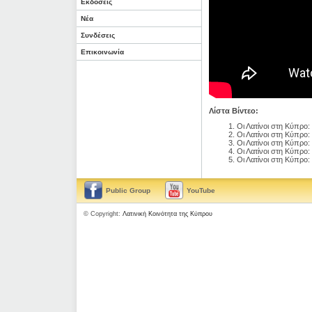
Εκδόσεις
Νέα
Συνδέσεις
Επικοινωνία
Λίστα Βίντεο:
Οι Λατίνοι στη Κύπρο
Οι Λατίνοι στη Κύπρο:
Οι Λατίνοι στη Κύπρο:
Οι Λατίνοι στη Κύπρο:
Οι Λατίνοι στη Κύπρο:
Public Group
YouTube
© Copyright:
Λατινική Κοινότητα της Κύπρου