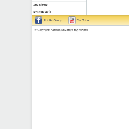
Συνδέσεις
Επικοινωνία
Public Group
YouTube
© Copyright:
Λατινική Κοινότητα της Κύπρου